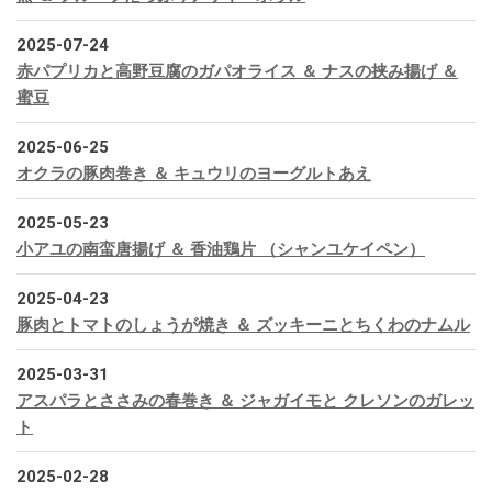
2025-07-24
赤パプリカと高野豆腐のガパオライス ＆ ナスの挟み揚げ ＆
蜜豆
2025-06-25
オクラの豚肉巻き ＆ キュウリのヨーグルトあえ
2025-05-23
小アユの南蛮唐揚げ ＆ 香油鶏片 （シャンユケイペン）
2025-04-23
豚肉とトマトのしょうが焼き ＆ ズッキーニとちくわのナムル
2025-03-31
アスパラとささみの春巻き ＆ ジャガイモと クレソンのガレッ
ト
2025-02-28