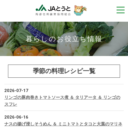
メ
ニ
ュ
ー
暮らしのお役立ち情報
季節の料理レシピ一覧
2026-07-17
リンゴの豚肉巻きトマトソース煮 ＆ タリアータ ＆ リンゴの
スフレ
2026-06-16
ナスの揚げ浸しそうめん ＆ ミニトマトとタコと大葉のマリネ