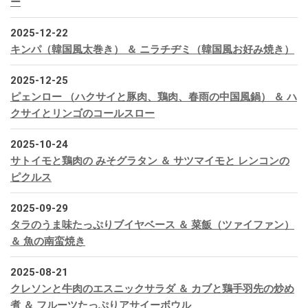
ー
2025-12-22
キンパ（韓国風太巻き） ＆ ニラチヂミ（韓国風お好み焼き）
2025-12-25
ピェンロー （ハクサイと豚肉、鶏肉、春雨の中国風鍋） ＆ ハ
クサイとリンゴのコールスロー
2025-10-24
サトイモと鶏肉の みそグラタン ＆ サツマイモと レンコンの
ピクルス
2025-09-29
タラのうま味たっぷりブイヤベース ＆ 菜飯（ツァイファン）
＆ 魚の南蛮焼き
2025-08-21
クレソンと牛肉のエスニックサラダ ＆ カブと鶏手羽先の炒め
煮 ＆ フルーツたっぷりアサイーボウル