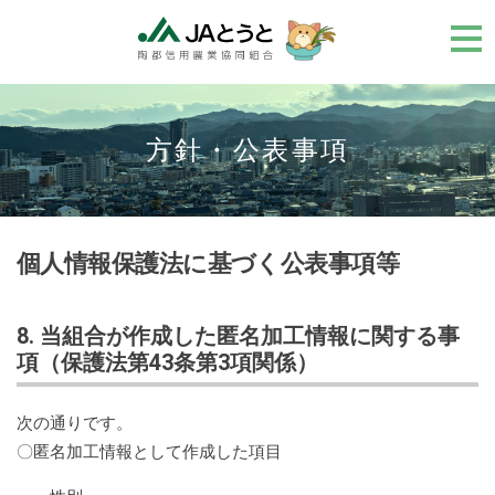
メ
ニ
ュ
ー
方針・公表事項
個人情報保護法に基づく公表事項等
8. 当組合が作成した匿名加工情報に関する事
項（保護法第43条第3項関係）
次の通りです。
〇匿名加工情報として作成した項目